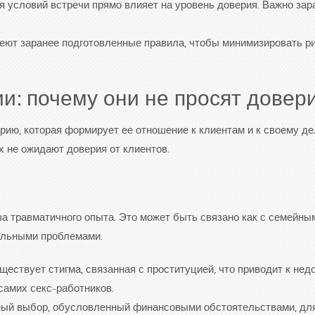
я условий встречи прямо влияет на уровень доверия. Важно зар
еют заранее подготовленные правила, чтобы минимизировать ри
: почему они не просят довер
ию, которая формирует ее отношение к клиентам и к своему де
х не ожидают доверия от клиентов.
за травматичного опыта. Это может быть связано как с семейны
альными проблемами.
ествует стигма, связанная с проституцией, что приводит к нед
 самих секс-работников.
ный выбор, обусловленный финансовыми обстоятельствами, дл