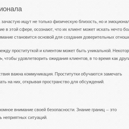
сионала
зачастую ищут не только физическую близость, но и эмоциона
 в этой сфере, осознают, что их клиент может искать нечто бо
имание становится основой для создания доверительных отнош
ежду проституткой и клиентом может быть уникальной. Некото
, чтобы удовлетворить ожидания клиентов, в то время как друг
ствия важна коммуникация. Проститутки обучаются замечать
ать на них, открывая пространство для обсуждений.
омное внимание своей безопасности. Знание границ — это
ь неприятных ситуаций.