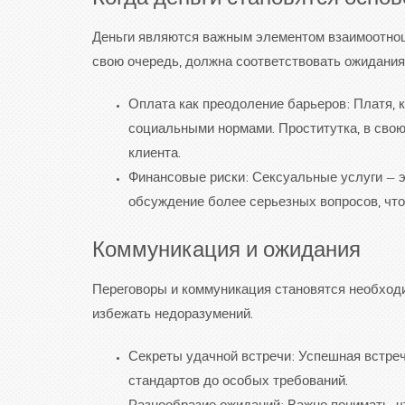
Когда деньги становятся основ
Деньги являются важным элементом взаимоотноше
свою очередь, должна соответствовать ожидания
Оплата как преодоление барьеров: Платя, 
социальными нормами. Проститутка, в свою
клиента.
Финансовые риски: Сексуальные услуги — эт
обсуждение более серьезных вопросов, что
Коммуникация и ожидания
Переговоры и коммуникация становятся необход
избежать недоразумений.
Секреты удачной встречи: Успешная встреч
стандартов до особых требований.