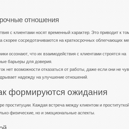
срочные отношения
твия с клиентами носят временный характер. Это приводит к том
, а скорее сосредотачиваются на краткосрочных облегчающих ме
ки осознают, что их взаимодействия с клиентами строятся на
ные барьеры для доверия.
ок нет возможности отказаться от работы, даже если они не чу
одрывает надежду на улучшение отношений.
как формируются ожидания
ре проституции. Каждая встреча между клиентом и проститутко
лько физические, но и эмоциональные аспекты.