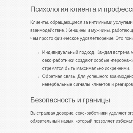
Психология клиента и профес
Клиенты, обращающиеся за интимными услугами, 
взаимодействие. Женщины и мужчины, работающие
чем просто физическое удовлетворение. Это пон
Индивидуальный подход: Каждая встреча м
секс-работники создают особые «персонажи»
стремятся быть максимально искренними.
Обратная связь: Для успешного взаимодей
невербальные сигналы клиентов и реагиров
Безопасность и границы
Выстраивая доверие, секс-работники уделяют огр
обязательный навык, который позволяет избежат