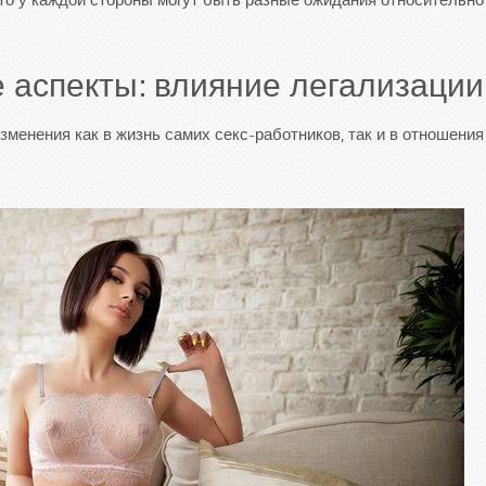
то у каждой стороны могут быть разные ожидания относительно 
 аспекты: влияние легализации
менения как в жизнь самих секс-работников, так и в отношени