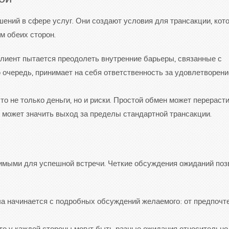
ой
ний в сфере услуг. Они создают условия для трансакции, кото
м обеих сторон.
клиент пытается преодолеть внутренние барьеры, связанные с
 очередь, принимает на себя ответственность за удовлетворен
о не только деньги, но и риски. Простой обмен может перерасти
 может значить выход за пределы стандартной трансакции.
имыми для успешной встречи. Четкие обсуждения ожиданий по
а начинается с подробных обсуждений желаемого: от предпочт