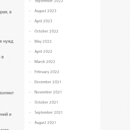
September 2023
August 2023
рая, в
April 2023
October 2022
ие нужд
May 2022
April 2022
 в
March 2022
February 2022
December 2021
November 2021
зволяют
October 2021
September 2021
ений и
August 2021