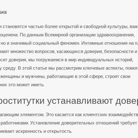
LEASE
и становятся частью более открытой и свободной культуры, ва
оценена. По данным Всемирной организации здравоохранения,
, но и значимый социальный феномен. Интимные отношения на 
вают множество вопросов, касающихся доверия, безопасности и
росит доверия, мы погружаемся в мир индивидуальных историй,
у среду. В этой статье мы рассмотрим ключевые аспекты, помо
ак женщины и мужчины, работающие в этой сфере, строят свои
них это может иметь.
роститутки устанавливают дове
агающим элементом. Это касается как клиентских взаимодейств
работниками. Установление доверительных отношений требует
мевает искренность и открытость.