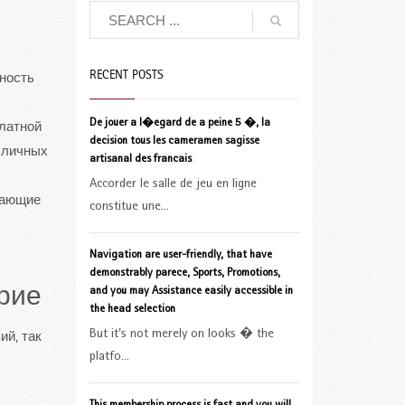
RECENT POSTS
жность
De jouer a l�egard de a peine 5 �, la
платной
decision tous les cameramen sagisse
 личных
artisanal des francais
Accorder le salle de jeu en ligne
гающие
constitue une...
Navigation are user-friendly, that have
demonstrably parece, Sports, Promotions,
рие
and you may Assistance easily accessible in
the head selection
But it’s not merely on looks � the
ий, так
platfo...