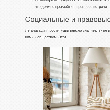
Разнообразие ожиданий: Важно понимать, ч
что должно произойти в процессе встречи.
Социальные и правовые
Легализация проституции внесла значительные из
ними и обществом. Этот