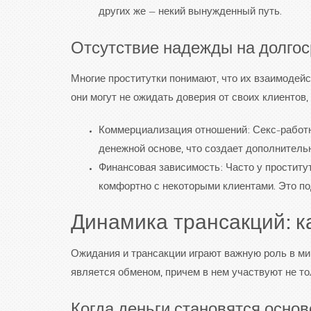
других же — некий вынужденный путь.
Отсутствие надежды на долго
Многие проститутки понимают, что их взаимодейс
они могут не ожидать доверия от своих клиентов
Коммерциализация отношений: Секс-работни
денежной основе, что создает дополнитель
Финансовая зависимость: Часто у проститут
комфортно с некоторыми клиентами. Это п
Динамика трансакций: 
Ожидания и трансакции играют важную роль в ми
является обменом, причем в нем участвуют не то